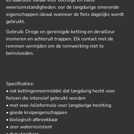
en daardoor ideaal voor vochtige en natte
weersomstandigheden. oor de langdurige smerende
eigenschappen ideaal wanneer de fiets dagelijks wordt
gebruikt.
Gebruik: Droge en gereinigde ketting en derailleur
insmeren en achteruit trappen. Elk contact met de
remmen vermijden om de remwerking niet te
beïnvloeden.
Specificaties:
• nat kettingsmeermiddel dat langdurig hecht voor
fietsen die intensief gebruikt worden
• met wax-/olieformule voor langdurige hechting
• goede kruipeigenschappen
• biologisch afbreekbaar
• zeer waterresistent