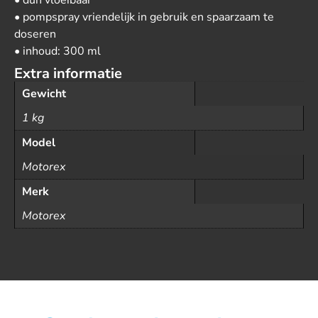
• dun vloeibaar
• pompspray vriendelijk in gebruik en spaarzaam te
doseren
• inhoud: 300 ml
Extra informatie
Gewicht
1 kg
Model
Motorex
Merk
Motorex