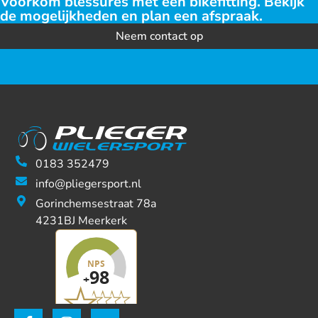
Voorkom blessures met een bikefitting. Bekijk
de mogelijkheden en plan een afspraak.
Neem contact op
0183 352479
info@pliegersport.nl
Gorinchemsestraat 78a
4231BJ Meerkerk