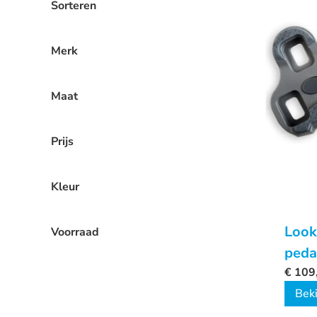
Sorteren
Merk
Maat
Prijs
Kleur
Look
Voorraad
peda
€
109
Beki