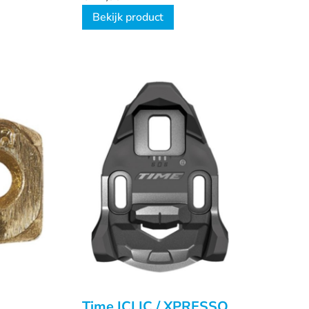
Bekijk product
Time ICLIC / XPRESSO