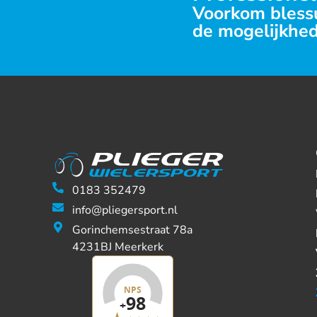
Voorkom blessu
de mogelijkhed
0183 352479
info@pliegersport.nl
Gorinchemsestraat 78a
4231BJ Meerkerk