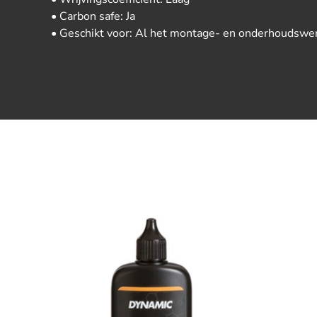
• Carbon safe: Ja
• Geschikt voor: Al het montage- en onderhoudswe