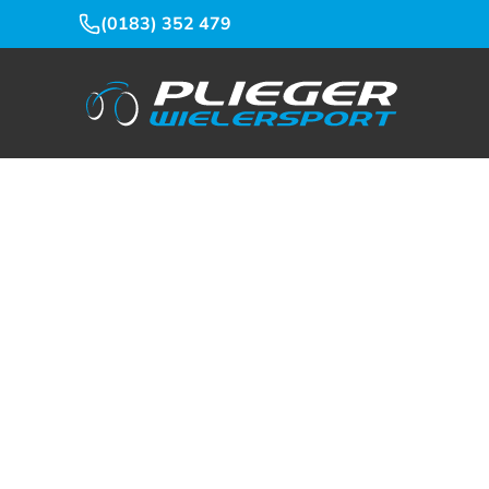
(0183) 352 479