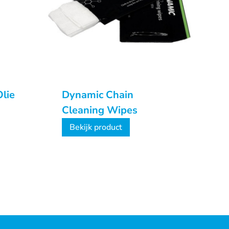
lie
Dynamic Chain
Cleaning Wipes
Bekijk product