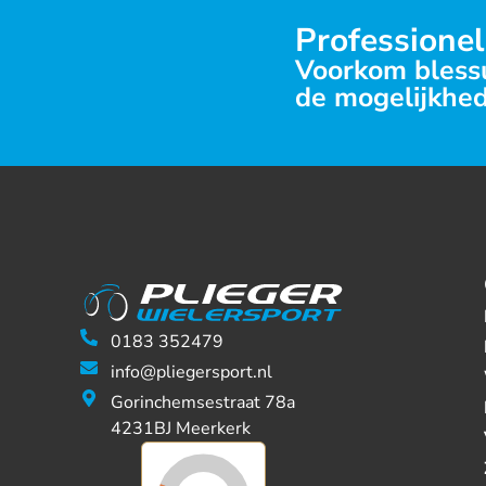
Professionel
Voorkom blessu
de mogelijkhed
0183 352479
info@pliegersport.nl
Gorinchemsestraat 78a
4231BJ Meerkerk