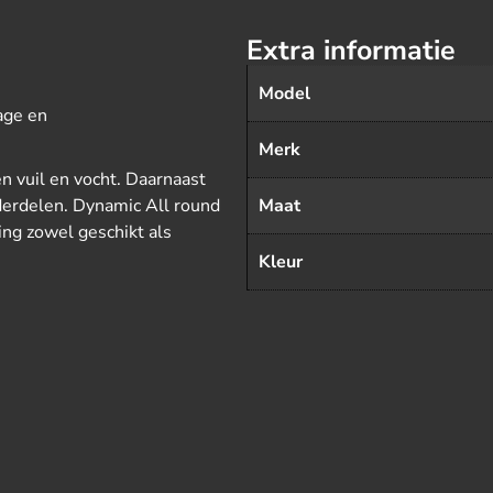
Extra informatie
Model
age en
Merk
n vuil en vocht. Daarnaast
nderdelen. Dynamic All round
Maat
ng zowel geschikt als
Kleur