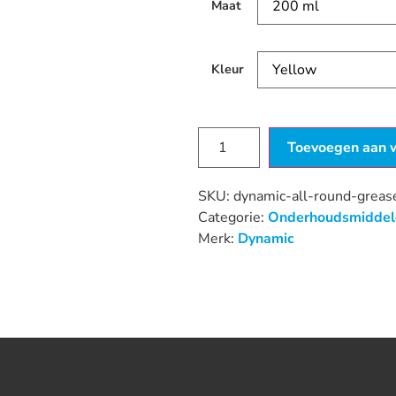
Maat
Kleur
Toevoegen aan 
SKU:
dynamic-all-round-grea
Categorie:
Onderhoudsmiddel
Merk:
Dynamic