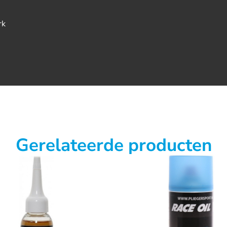
rk
Gerelateerde producten