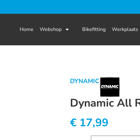
Home
Webshop
Bikefitting
Werkplaats
DYNAMIC
Dynamic All 
€
17,99