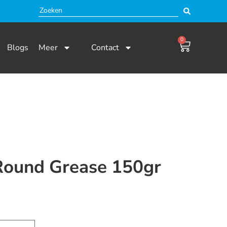
0
Blogs
Meer
Contact
Round Grease 150gr