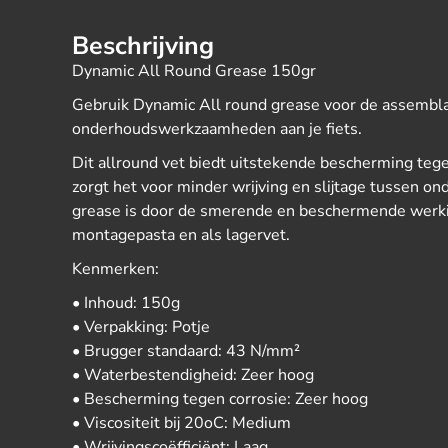
Beschrijving
Dynamic All Round Grease 150gr
Gebruik Dynamic All round grease voor de assembl
onderhoudswerkzaamheden aan je fiets.
Dit allround vet biedt uitstekende bescherming tege
zorgt het voor minder wrijving en slijtage tussen o
grease is door de smerende en beschermende werki
montagepasta en als lagervet.
Kenmerken:
• Inhoud: 150g
• Verpakking: Potje
• Brugger standaard: 43 N/mm²
• Waterbestendigheid: Zeer hoog
• Bescherming tegen corrosie: Zeer hoog
• Viscositeit bij 20oC: Medium
• Wrijvingscoëfficiënt: Laag