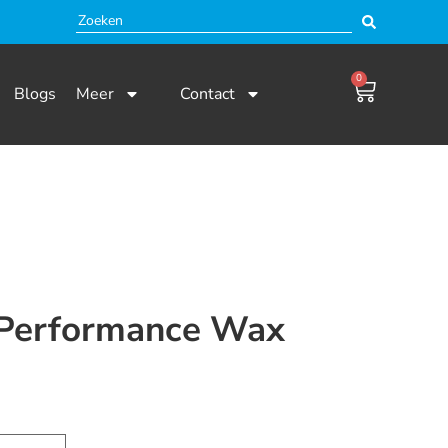
0
Blogs
Meer
Contact
 Performance Wax