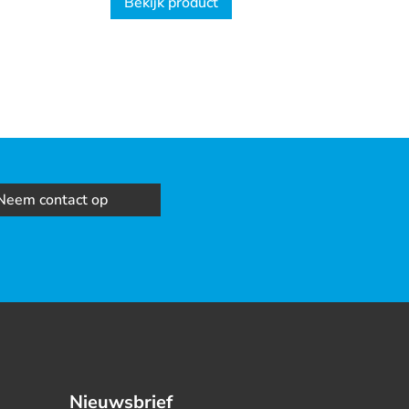
Bekijk product
Neem contact op
Nieuwsbrief