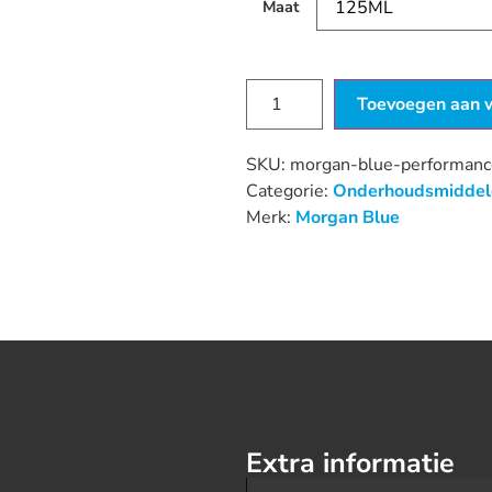
Maat
Toevoegen aan 
SKU:
morgan-blue-performan
Categorie:
Onderhoudsmiddel
Merk:
Morgan Blue
Extra informatie