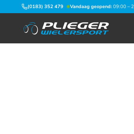
(0183) 352 479
Vandaag geopend:
09:00 – 