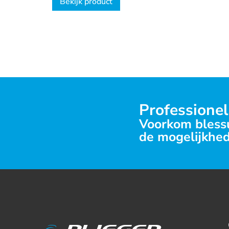
Bekijk product
Professionel
Voorkom blessu
de mogelijkhed