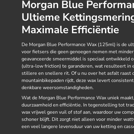
Morgan Blue Performa
Ultieme Kettingsmerin
Maximale Efficiëntie
De Morgan Blue Performance Wax (125ml) is de ult
voor fietsers die geen genoegen nemen met minder d
geavanceerde smeermiddel is speciaal ontwikkeld o
(ultra-low friction) te garanderen, wat resulteert i
stillere en snellere rit. Of u nu over het asfalt raas
mountainbikepaden rijdt, deze wax levert consistent
denkbare weersomstandigheden.
Wat de Morgan Blue Performance Wax uniek maakt, 
duurzaamheid en efficiëntie. In tegenstelling tot tra
wax vrijwel geen vuil of stof aan, waardoor uw comple
schoner blijft. Dit zorgt niet alleen voor minder watt
een veel langere levensduur van uw ketting en cass