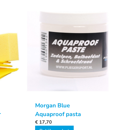
Morgan Blue
r
Aquaproof pasta
€
17,70