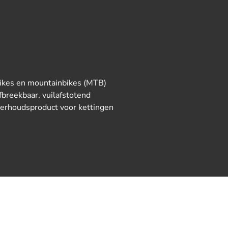
bikes en mountainbikes (MTB)
fbreekbaar, vuilafstotend
derhoudsproduct voor kettingen