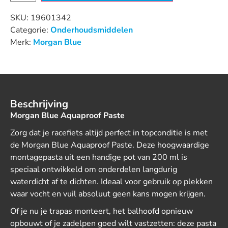
SKU:
19601342
Categorie:
Onderhoudsmiddelen
Merk:
Morgan Blue
Beschrijving
Morgan Blue Aquaproof Paste
Zorg dat je racefiets altijd perfect in topconditie is met
de Morgan Blue Aquaproof Paste. Deze hoogwaardige
montagepasta uit een handige pot van 200 ml is
speciaal ontwikkeld om onderdelen langdurig
waterdicht af te dichten. Ideaal voor gebruik op plekken
waar vocht en vuil absoluut geen kans mogen krijgen.
Of je nu je trapas monteert, het balhoofd opnieuw
opbouwt of je zadelpen goed wilt vastzetten: deze pasta