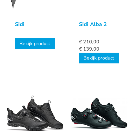
Sidi
Sidi Alba 2
€
210,00
Bekijk product
€
139,00
Bekijk product