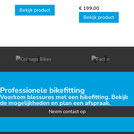
€
199,00
Bekijk product
Bekijk product
Professionele bikefitting
Voorkom blessures met een bikefitting. Bekijk
de mogelijkheden en plan een afspraak.
Neem contact op