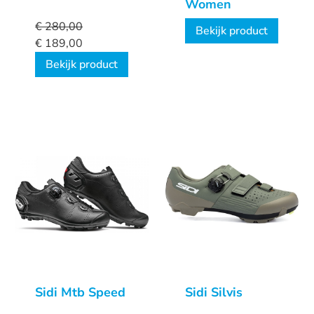
Women
€
280,00
Bekijk product
€
189,00
Bekijk product
Sidi Mtb Speed
Sidi Silvis