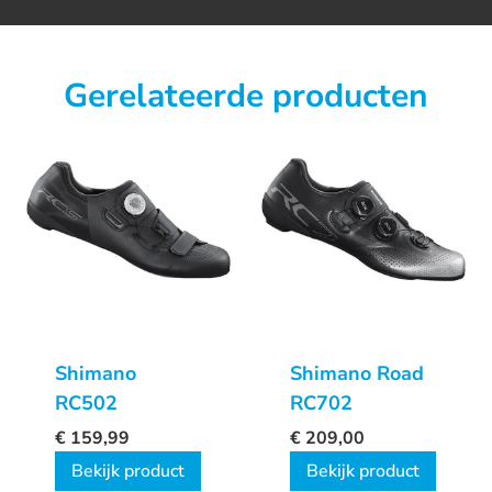
Gerelateerde producten
Shimano
Shimano Road
RC502
RC702
€
159,99
€
209,00
Bekijk product
Bekijk product