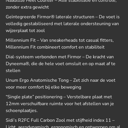
Naadloze Heel Counter – Alle stabilisatie en controle,
zonder extra gewicht
Geïntegreerde Firmor® laterale structuren – De voet is
volledig gestabiliseerd met laterale ondersteuning van
wijzerplaat tot zool
Millennium Fit – Van sneakerheads tot casual fitters,
Millennium Fit combineert comfort en stabiliteit
Dial-systeem verbonden met Firmor – De kracht van
Dyneema®, die de hele voet omsluit en op maat af te
stellen
Unum Ergo Anatomische Tong – Zet zich naar de voet
voor meer comfort bij elke beweging
“Single plate” positionering – Verstelbare plaat met
12mm verschuifbare ruimte voor het afstellen van je
schoenplaatjes.
Sidi’s R2FC Full Carbon Zool met stijfheid index 11 –
Licht, aerodynamisch, ergonomisch en ontworpen om al