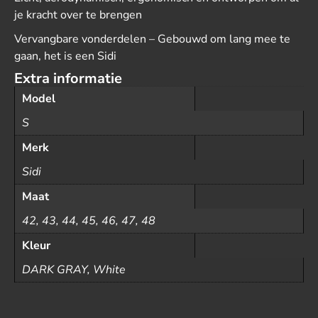
je kracht over te brengen
Vervangbare vonderdelen – Gebouwd om lang mee te
gaan, het is een Sidi
Extra informatie
Model
S
Merk
Sidi
Maat
42, 43, 44, 45, 46, 47, 48
Kleur
DARK GRAY, White