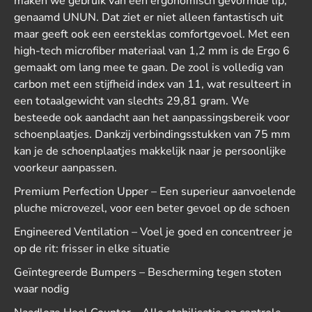
maken we gebruik van een ergonomisch gevormde lip,
genaamd UNUN. Dat ziet er niet alleen fantastisch uit
maar geeft ook een eersteklas comfortgevoel. Met een
high-tech microfiber materiaal van 1,2 mm is de Ergo 6
gemaakt om lang mee te gaan. De zool is volledig van
carbon met een stijfheid index van 11, wat resulteert in
een totaalgewicht van slechts 29,81 gram. We
besteede ook aandacht aan het aanpassingsbereik voor
schoenplaatjes. Dankzij verbindingsstukken van 75 mm
kan je de schoenplaatjes makkelijk naar je persoonlijke
voorkeur aanpassen.
Premium Perfection Upper – Een superieur aanvoelende
pluche microvezel, voor een beter gevoel op de schoen
Engineered Ventilation – Voel je goed en concentreer je
op de rit: frisser in elke situatie
Geïntegreerde Bumpers – Bescherming tegen stoten
waar nodig