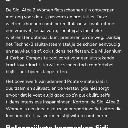
De Sidi Alba 2 Women fietsschoenen zijn ontworpen
met oog voor detail, pasvorm en prestaties. Deze
wielrenschoenen combineren Italiaanse kwaliteit met
een vrouwelijke pasvorm, zodat jij als fanatieke
wielrenster optimaal kunt presteren op de weg. Dankzij
het Techno-3 sluitsysteem stel je de schoen eenvoudig
en nauwkeurig af, ook tijdens het fietsen. De Millennium
4 Carbon Composite zool zorgt voor een uitstekende
krachtoverdracht, terwijl de schoen toch comfortabel
blijft – ook tijdens lange ritten.
Het bovenwerk van ademend Politex-materiaal is
duurzaam en slijtvast, en de verstevigde hiel zorgt
ervoor dat je voet altijd goed op z’n plek blijft, zelfs
tijdens intensieve inspanningen. Kortom: de Sidi Alba 2
Women is een ideale keuze voor sportieve fietssters die
functionaliteit, pasvorm en stijl willen combineren.