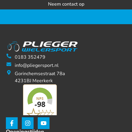
Neem contact op
0183 352479
info@pliegersport.nl
Gorinchemsestraat 78a
4231BJ Meerkerk
Openingstijden