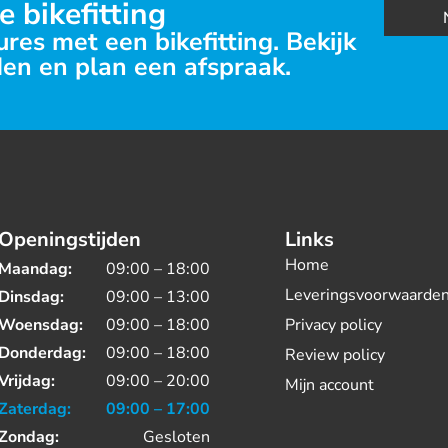
e bikefitting
res met een bikefitting. Bekijk
en en plan een afspraak.
Openingstijden
Links
Home
Maandag:
09:00 – 18:00
Leveringsvoorwaarde
Dinsdag:
09:00 – 13:00
Woensdag:
09:00 – 18:00
Privacy policy
Donderdag:
09:00 – 18:00
Review policy
Vrijdag:
09:00 – 20:00
Mijn account
Zaterdag:
09:00 – 17:00
Zondag:
Gesloten