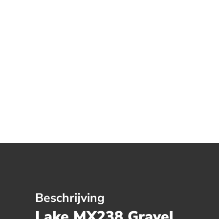
Beschrijving
Lake MX238 Gravel