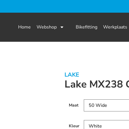
Home
Webshop
Bikefitting
Werkplaats
LAKE
Lake MX238 
Maat
Kleur