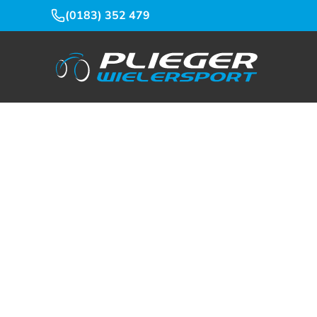
(0183) 352 479