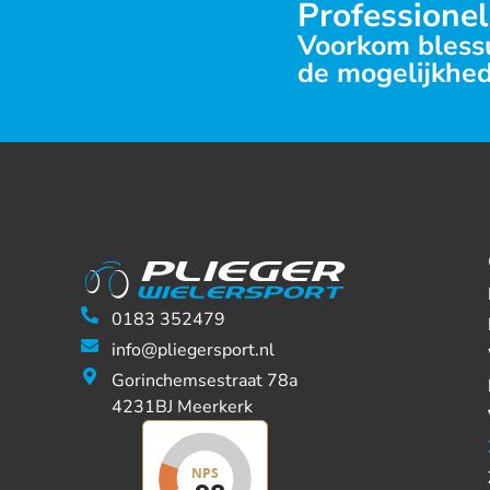
Professionel
Voorkom blessu
de mogelijkhed
0183 352479
info@pliegersport.nl
Gorinchemsestraat 78a
4231BJ Meerkerk