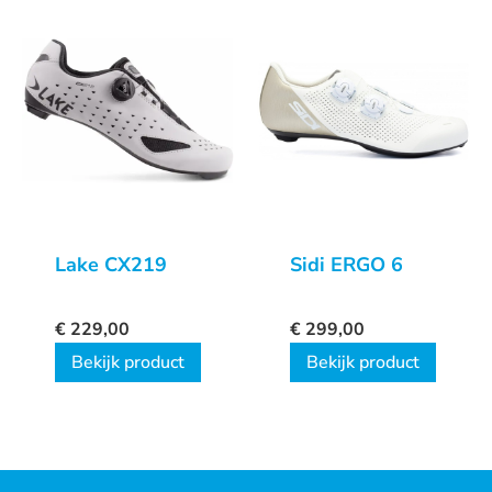
Lake CX219
Sidi ERGO 6
€
229,00
€
299,00
Bekijk product
Bekijk product