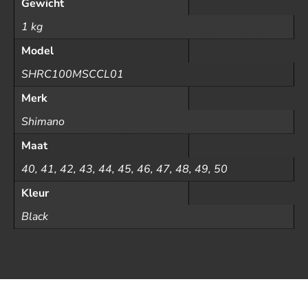
Gewicht
1 kg
Model
SHRC100MSCCL01
Merk
Shimano
Maat
40, 41, 42, 43, 44, 45, 46, 47, 48, 49, 50
Kleur
Black