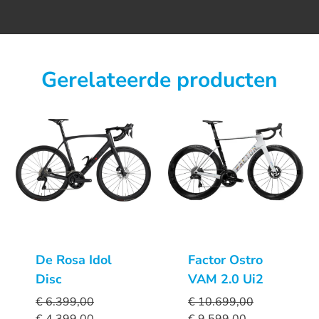
Gerelateerde producten
De Rosa Idol
Factor Ostro
Disc
VAM 2.0 Ui2
€
6.399,00
€
10.699,00