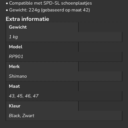
• Compatible met SPD-SL schoenplaatjes
• Gewicht: 224g (gebaseerd op maat 42)
Extra informatie
Gewicht
1 kg
Model
RP901
Merk
Shimano
Maat
43, 45, 46, 47
Kleur
Black, Zwart