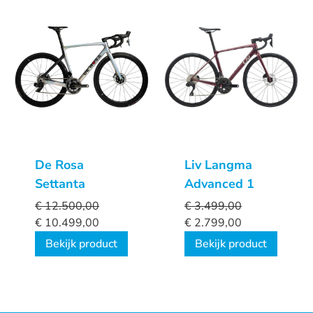
De Rosa
Liv Langma
Settanta
Advanced 1
€
12.500,00
€
3.499,00
€
10.499,00
€
2.799,00
Bekijk product
Bekijk product