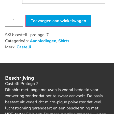
Toevoegen aan winkelwagen
SKU:
castelli-prologo-7
Categorieën:
Aanbiedingen
,
Shirts
Merk:
Castelli
Beschrijving
Castelli Prologo 7
Dit shirt met lange mouwen is vooral bedoeld voor
zonwering zonder dat het te zwaar aanvoelt. De basis
bestaat uit vederlicht micro-pique polyester dat veel
luchtstroming garandeert en een bescherming met