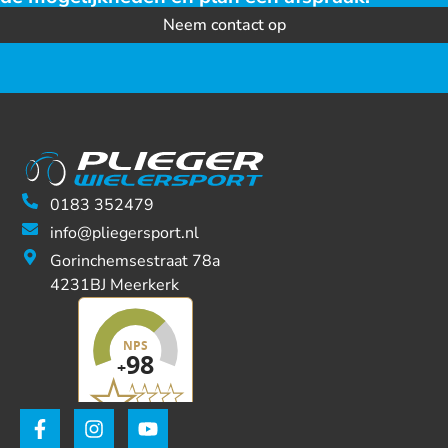
Neem contact op
0183 352479
info@pliegersport.nl
Gorinchemsestraat 78a
4231BJ Meerkerk