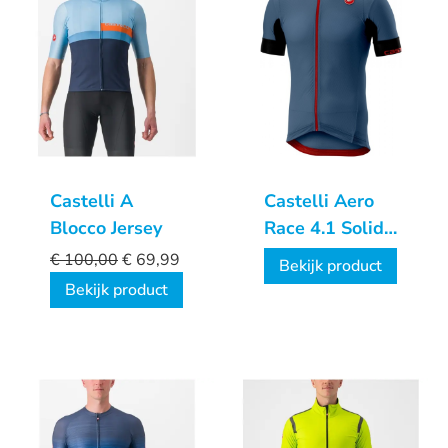
Castelli A
Castelli Aero
Blocco Jersey
Race 4.1 Solid
Jersey
€
100,00
€
69,99
Bekijk product
Bekijk product