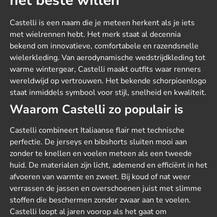
het beste willen
Castelli is een naam die je meteen herkent als je iets
met wielrennen hebt. Het merk staat al decennia
bekend om innovatieve, comfortabele en razendsnelle
wielerkleding. Van aerodynamische wedstrijdkleding tot
warme wintergear, Castelli maakt outfits waar renners
wereldwijd op vertrouwen. Het bekende schorpioenlogo
staat inmiddels symbool voor stijl, snelheid en kwaliteit.
Waarom Castelli zo populair is
Castelli combineert Italiaanse flair met technische
perfectie. De jerseys en bibshorts sluiten mooi aan
zonder te knellen en voelen meteen als een tweede
huid. De materialen zijn licht, ademend en efficiënt in het
afvoeren van warmte en zweet. Bij koud of nat weer
verrassen de jassen en overschoenen juist met slimme
stoffen die beschermen zonder zwaar aan te voelen.
Castelli loopt al jaren voorop als het gaat om