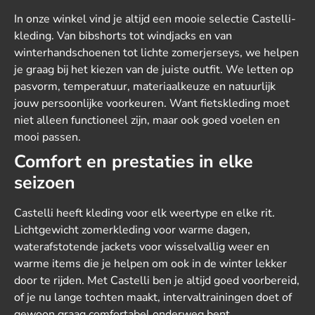
In onze winkel vind je altijd een mooie selectie Castelli-
kleding. Van bibshorts tot windjacks en van
winterhandschoenen tot lichte zomerjerseys, we helpen
je graag bij het kiezen van de juiste outfit. We letten op
pasvorm, temperatuur, materiaalkeuze en natuurlijk
jouw persoonlijke voorkeuren. Want fietskleding moet
niet alleen functioneel zijn, maar ook goed voelen en
mooi passen.
Comfort en prestaties in elke
seizoen
Castelli heeft kleding voor elk weertype en elke rit.
Lichtgewicht zomerkleding voor warme dagen,
waterafstotende jackets voor wisselvallig weer en
warme items die je helpen om ook in de winter lekker
door te rijden. Met Castelli ben je altijd goed voorbereid,
of je nu lange tochten maakt, intervaltrainingen doet of
gewoon graag comfortabel onderweg bent.