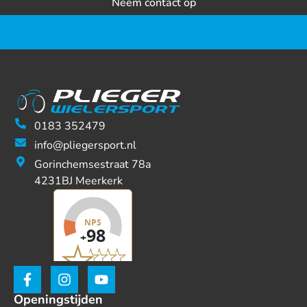
Neem contact op
0183 352479
info@pliegersport.nl
Gorinchemsestraat 78a
4231BJ Meerkerk
Openingstijden