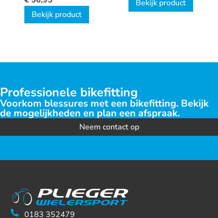
€
56,95
Bekijk product
7800 10v 44t
Bekijk product
Professionele bikefitting
Voorkom blessures met een bikefitting. Bekijk
de mogelijkheden en plan een afspraak.
Neem contact op
0183 352479