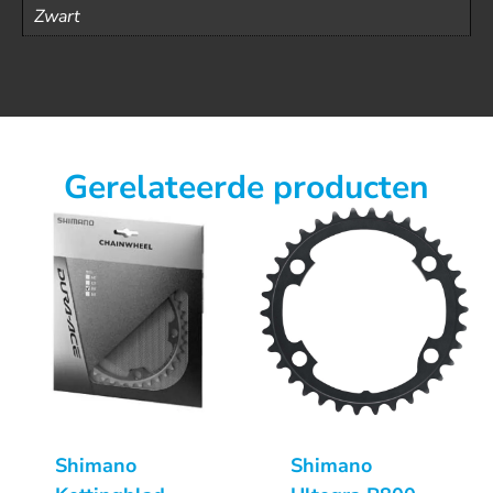
Zwart
Gerelateerde producten
Shimano
Shimano