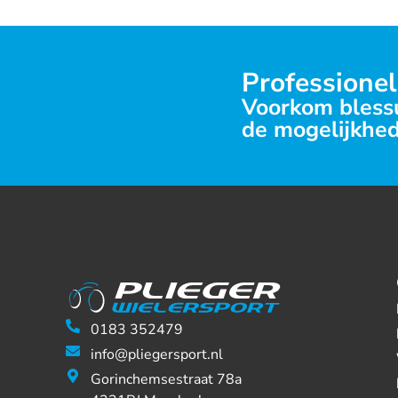
Professionel
Voorkom blessu
de mogelijkhed
0183 352479
info@pliegersport.nl
Gorinchemsestraat 78a