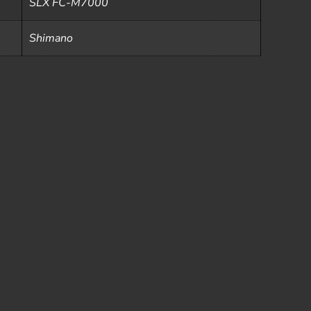
SLX FC-M7000
Shimano