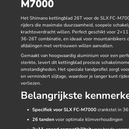
M7000
Het Shimano kettingblad 26T voor de SLX FC-M700
rijders die maximale duurzaamheid, soepele schakel
krachtoverdracht willen. Perfect geschikt voor 2×1
36-26T combinatie, en ideaal voor mountainbikers 
afdalingen met vertrouwen willen aanvallen.
Gemaakt van hoogwaardig aluminium voor een perfe
sterkte, levert dit kettingblad precieze schakelmom
omstandigheden. Het speciale tandprofiel zorgt voo
en vermindert slijtage, waardoor je langer kunt rijde
verliezen.
Belangrijkste kenmerk
Specifiek voor SLX FC-M7000
crankstel in 36
26 tanden
voor optimale klimverhoudingen