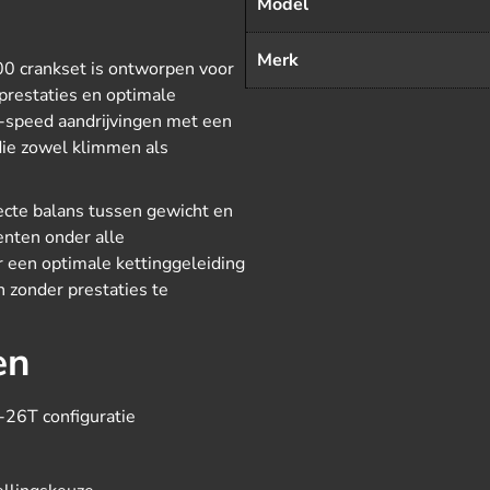
Model
Merk
0 crankset is ontworpen voor
prestaties en optimale
1-speed aandrijvingen met een
die zowel klimmen als
cte balans tussen gewicht en
enten onder alle
r een optimale kettinggeleiding
n zonder prestaties te
en
-26T configuratie