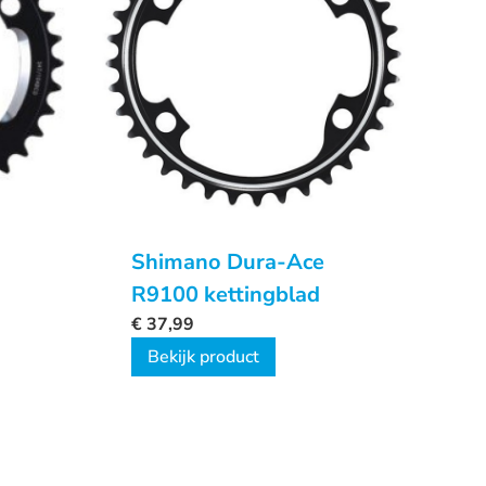
Shimano Dura-Ace
R9100 kettingblad
€
37,99
Bekijk product