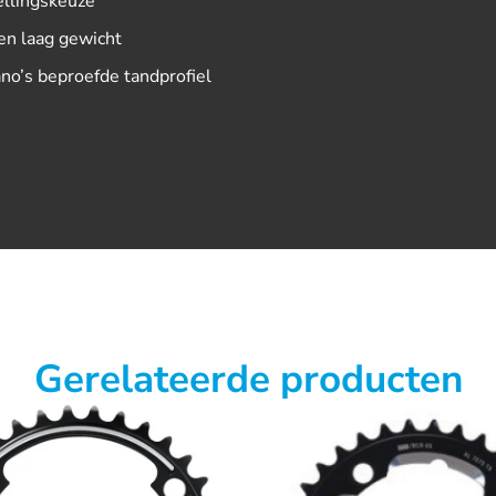
ellingskeuze
en laag gewicht
no’s beproefde tandprofiel
Gerelateerde producten