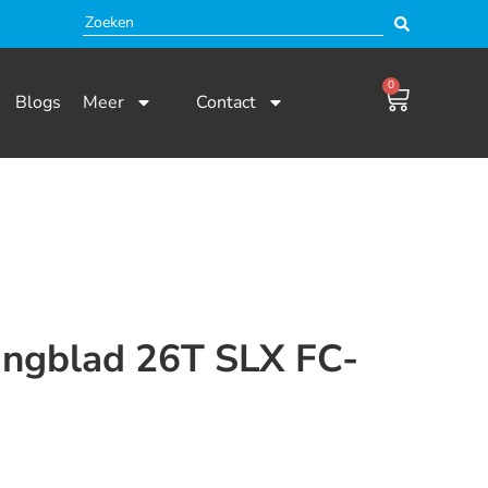
0
Blogs
Meer
Contact
ingblad 26T SLX FC-