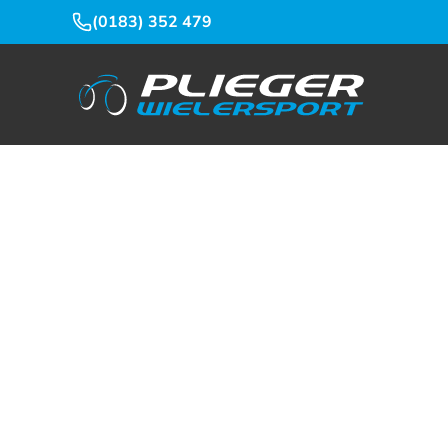
(0183) 352 479