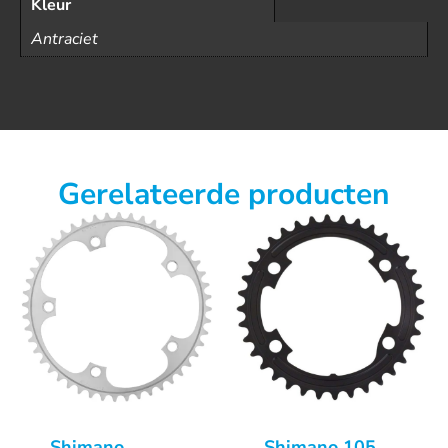
Kleur
Antraciet
Gerelateerde producten
Shimano
Shimano 105