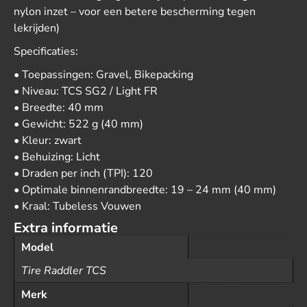
nylon inzet – voor een betere bescherming tegen
lekrijden)
Specificaties:
• Toepassingen: Gravel, Bikepacking
• Niveau: TCS SG2 / Light FR
• Breedte: 40 mm
• Gewicht: 522 g (40 mm)
• Kleur: zwart
• Behuizing: Licht
• Draden per inch (TPI): 120
• Optimale binnenrandbreedte: 19 – 24 mm (40 mm)
• Kraal: Tubeless Vouwen
Extra informatie
Model
Tire Raddler TCS
Merk