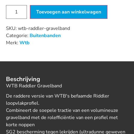
Toevoegen aan winkelwagen
SKU:
wtb-raddler-gravelband
Categorie:
Buitenbanden
Merk:
Wtb
Beschrijving
WTB Raddler Gravelband
De raddere versie van WTB's befaamde Riddler
loopvlakprofiel.
Combineert de soepele tractie van een volumineuze
gravelband met de rolefficiëntie van een profiel met
korte noppen
SG2 bescherming tegen lekrijden (ultradunne geweven