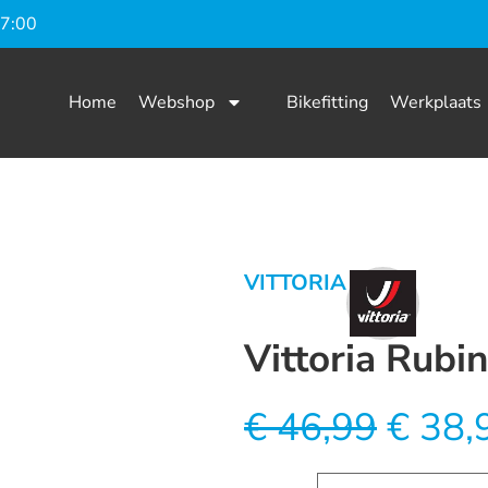
17:00
Home
Webshop
Bikefitting
Werkplaats
VITTORIA
Vittoria Rubi
€
46,99
€
38,