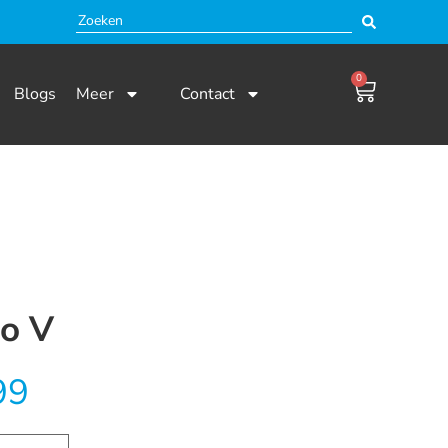
0
Blogs
Meer
Contact
no V
99