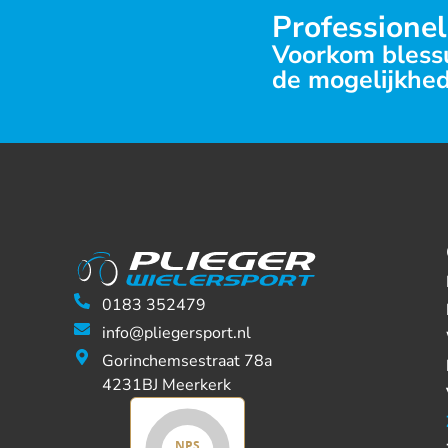
Professionel
Voorkom blessu
de mogelijkhed
0183 352479
info@pliegersport.nl
Gorinchemsestraat 78a
4231BJ Meerkerk