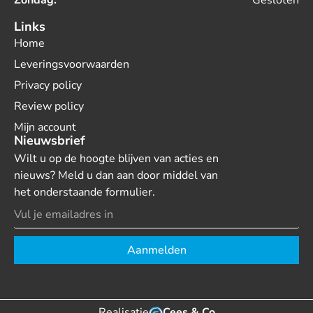
Zondag:
Gesloten
Links
Home
Leveringsvoorwaarden
Privacy policy
Review policy
Mijn account
Nieuwsbrief
Wilt u op de hoogte blijven van acties en
nieuws? Meld u dan aan door middel van
het onderstaande formulier.
Aanmelden
Realisatie
Cees & Co