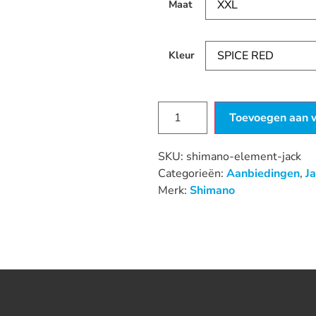
Maat
Kleur
Toevoegen aan 
SKU:
shimano-element-jack
Categorieën:
Aanbiedingen
,
J
Merk:
Shimano