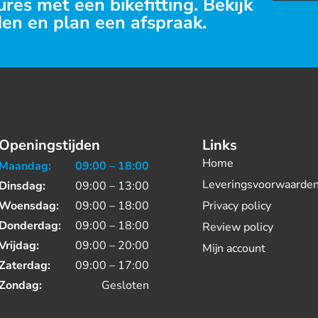
res met een bikefitting. Bekijk
en en plan een afspraak.
Openingstijden
Links
Home
Maandag:
09:00 – 18:00
Leveringsvoorwaarde
Dinsdag:
09:00 – 13:00
Woensdag:
09:00 – 18:00
Privacy policy
Donderdag:
09:00 – 18:00
Review policy
Vrijdag:
09:00 – 20:00
Mijn account
Zaterdag:
09:00 – 17:00
Zondag:
Gesloten