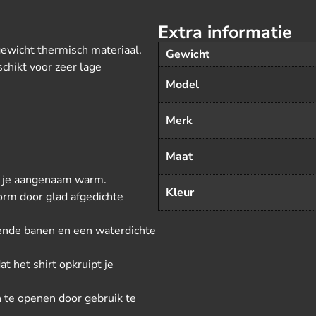
Extra informatie
ewicht thermisch materiaal.
Gewicht
schikt voor zeer lage
Model
Merk
Maat
n je aangenaam warm.
Kleur
orm door glad afgedichte
rende banen en een waterdichte
t het shirt opkruipt je
 te openen door gebruik te