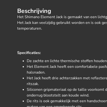
Beschrijving
Het Shimano Element Jack is gemaakt van een lichtg
Het Jack kan veelzijdig gebruikt worden en is ook ge
temperaturen.
Specificaties:
De zachte en lichte thermische stoffen houde
Het Element Jack heeft een comfortabele pasf
halsnaden.
Het Jack heeft drie achterzakken met reflecte
ritszak.
Siliconen gripmateriaal op de taille voorkomt da
onderrug blootstelt aan koude wind.
De rits is ook gemakkelijk met een handschoen
maken van een omgekeerde rits.