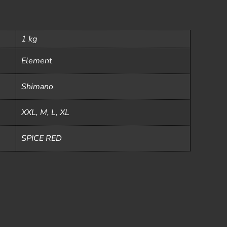
1 kg
Element
Shimano
XXL, M, L, XL
SPICE RED