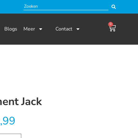
0
Blogs
Meer
Contact
ent Jack
,99