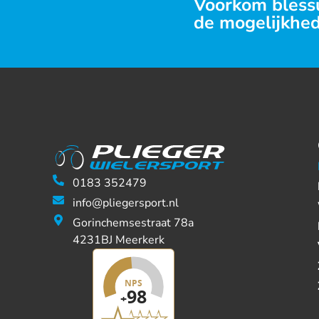
Voorkom blessu
de mogelijkhed
0183 352479
info@pliegersport.nl
Gorinchemsestraat 78a
4231BJ Meerkerk