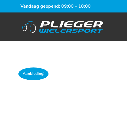
Vandaag geopend:
09:00 – 18:00
Aanbieding!