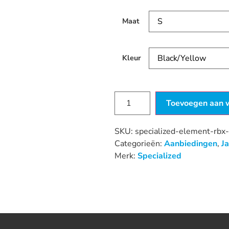
Maat
Kleur
Toevoegen aan 
SKU:
specialized-element-rbx-
Categorieën:
Aanbiedingen
,
J
Merk:
Specialized