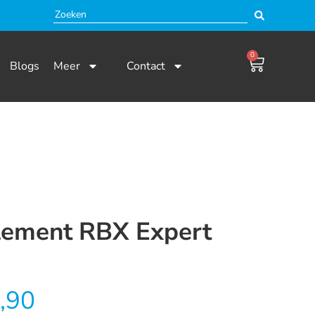
0
Blogs
Meer
Contact
Element RBX Expert
,90