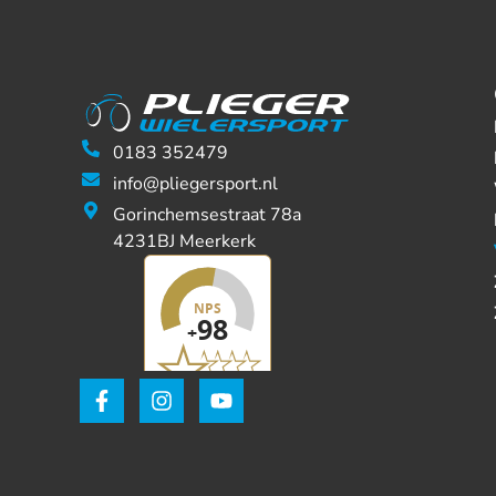
0183 352479
info@pliegersport.nl
Gorinchemsestraat 78a
4231BJ Meerkerk