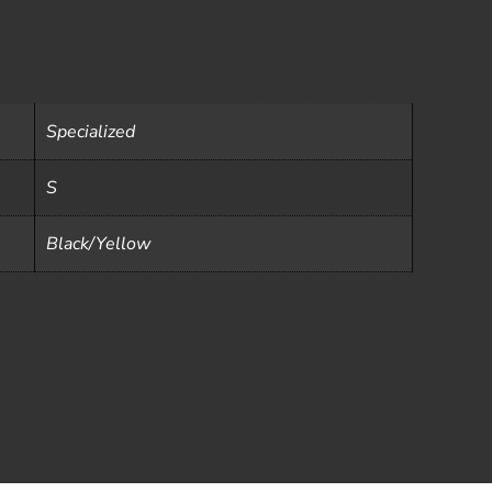
Specialized
S
Black/Yellow