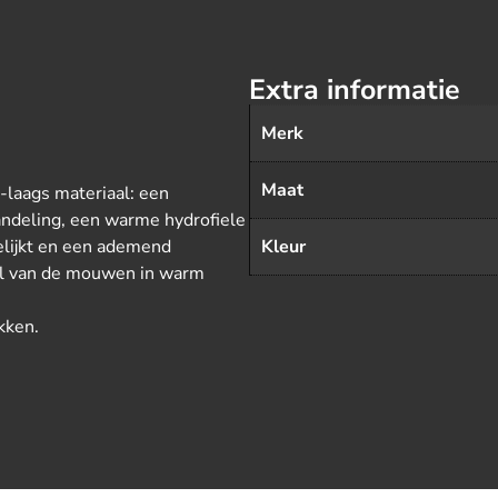
Extra informatie
Merk
Maat
laags materiaal: een
ndeling, een warme hydrofiele
elijkt en een ademend
Kleur
el van de mouwen in warm
kken.