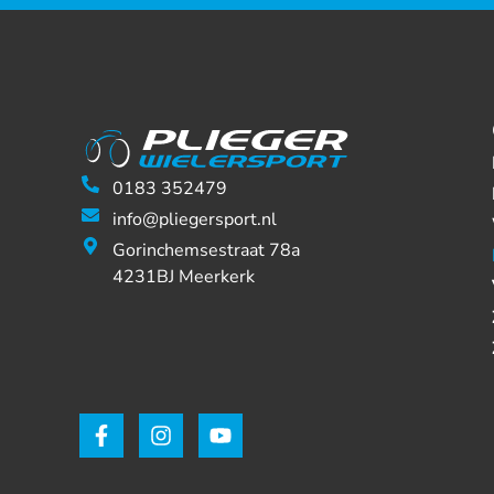
0183 352479
info@pliegersport.nl
Gorinchemsestraat 78a
4231BJ Meerkerk