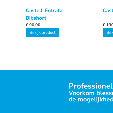
Castelli Entrata
Cast
Bibshort
€
90,00
€
130
Bekijk product
Bek
Professionel
Voorkom blessu
de mogelijkhed