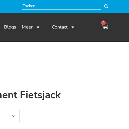
0
Blogs
Meer
Contact
ent Fietsjack