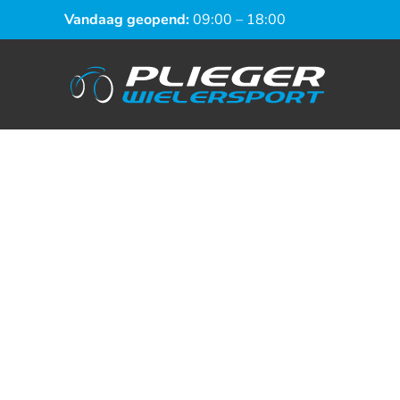
Vandaag geopend:
09:00 – 18:00