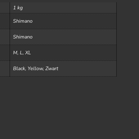
1 kg
Shimano
Shimano
M, L, XL
Black, Yellow, Zwart