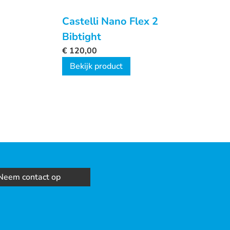
Castelli Nano Flex 2
Bibtight
€
120,00
Bekijk product
Neem contact op