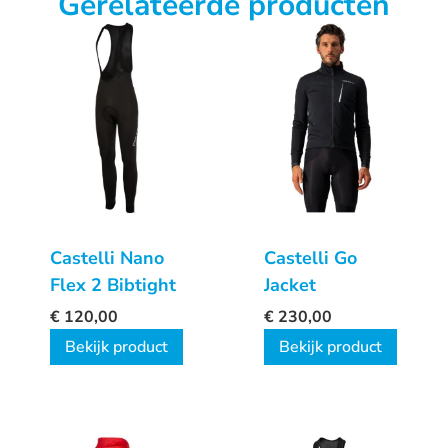
Gerelateerde producten
Castelli Nano
Castelli Go
Flex 2 Bibtight
Jacket
€
120,00
€
230,00
Bekijk product
Bekijk product