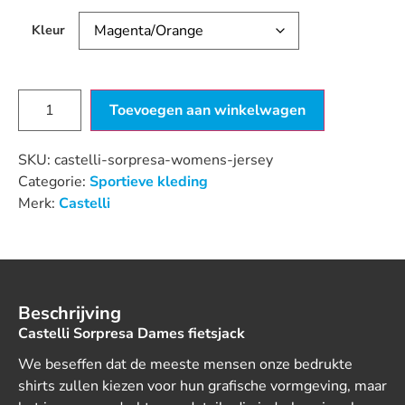
Kleur
Toevoegen aan winkelwagen
SKU:
castelli-sorpresa-womens-jersey
Categorie:
Sportieve kleding
Merk:
Castelli
Beschrijving
Castelli Sorpresa Dames fietsjack
We beseffen dat de meeste mensen onze bedrukte
shirts zullen kiezen voor hun grafische vormgeving, maar