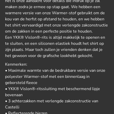
het is onze aandacht voor details die indruk op je zal
maken zodra je ermee op stap gaat. We hebben een
warmere versie van onze Warmer-stof gebruikt om de
kou van de herfst op afstand te houden, en we hebben
het shirt vervaardigd met onze verlengde zakconstructie
om de zakken in een perfecte positie te houden.
Een YKK® Vislon®-rits is altijd makkelijk te openen en
te sluiten, en een siliconen elastiek houdt het shirt op
zijn plaats. Maar toch zullen je vrienden denken dat je
het gewoon voor de grafische lookhebt gekocht.
Kenmerken:
• Maximale warmte van de bedrukbare versie van onze
polyester Warmer-stof met een binnenlaag in
geborsteld fleece
• YKK® Vislon®-ritssluiting met beschermend lipje
bovenaan
• 3 achterzakken met verlengde zakconstructie van
Castelli
• Reflecterende biezen