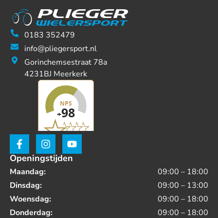
0183 352479
info@pliegersport.nl
Gorinchemsestraat 78a
4231BJ Meerkerk
Openingstijden
Maandag:
09:00 – 18:00
Dinsdag:
09:00 – 13:00
Woensdag:
09:00 – 18:00
Donderdag:
09:00 – 18:00