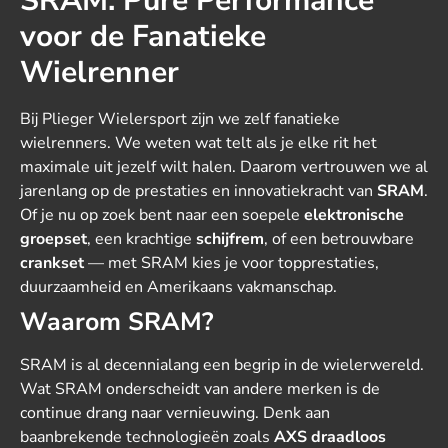
SRAM: Pure Performance
voor de Fanatieke
Wielrenner
Bij Plieger Wielersport zijn we zelf fanatieke
wielrenners. We weten wat telt als je elke rit het
maximale uit jezelf wilt halen. Daarom vertrouwen we al
jarenlang op de prestaties en innovatiekracht van
SRAM
.
Of je nu op zoek bent naar een soepele
elektronische
groepset
, een krachtige
schijfrem
, of een betrouwbare
crankset
— met SRAM kies je voor topprestaties,
duurzaamheid en Amerikaans vakmanschap.
Waarom SRAM?
SRAM is al decennialang een begrip in de wielerwereld.
Wat SRAM onderscheidt van andere merken is de
continue drang naar vernieuwing. Denk aan
baanbrekende technologieën zoals
AXS draadloos