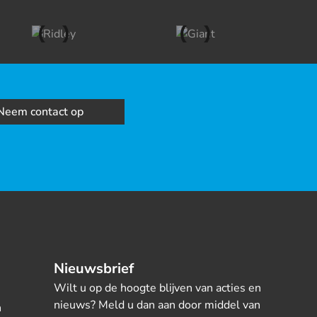
Neem contact op
Nieuwsbrief
Wilt u op de hoogte blijven van acties en
nieuws? Meld u dan aan door middel van
n