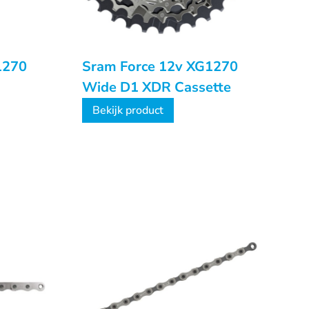
1270
Sram Force 12v XG1270
Wide D1 XDR Cassette
Bekijk product