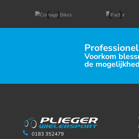
Professionel
Voorkom blessu
de mogelijkhed
0183 352479