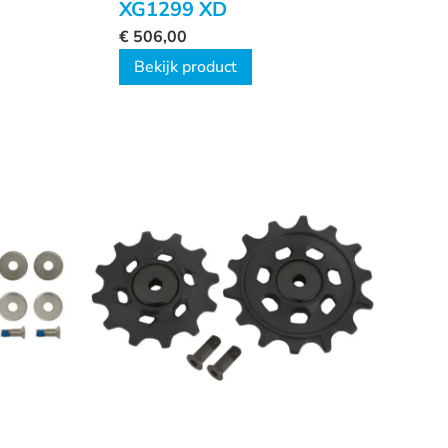
XG1299 XD
€
506,00
Bekijk product