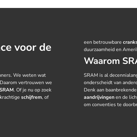
een betrouwbare
crank
ce voor de
duurzaamheid en Ameri
Waarom SR
renners. We weten wat
SRAM is al decennialan
en. Daarom vertrouwen we
onderscheidt van andere
SRAM
. Of je nu op zoek
Denk aan baanbrekende
 krachtige
schijfrem
, of
aandrijvingen
en de lic
om conventies te doorbr