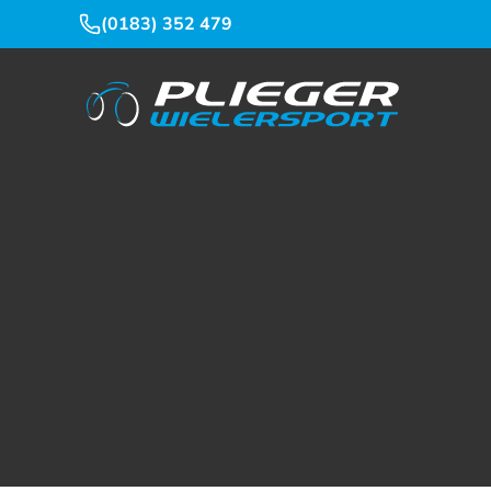
(0183) 352 479