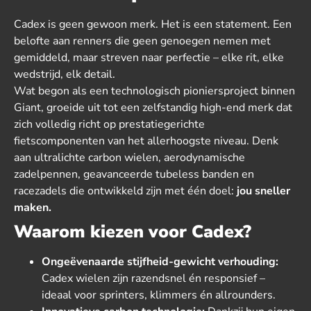
Cadex is geen gewoon merk. Het is een statement. Een
belofte aan renners die geen genoegen nemen met
gemiddeld, maar streven naar perfectie – elke rit, elke
wedstrijd, elk detail.
Wat begon als een technologisch pioniersproject binnen
Giant, groeide uit tot een zelfstandig high-end merk dat
zich volledig richt op prestatiegerichte
fietscomponenten van het allerhoogste niveau. Denk
aan ultralichte carbon wielen, aerodynamische
zadelpennen, geavanceerde tubeless banden en
racezadels die ontwikkeld zijn met één doel:
jou sneller
maken.
Waarom kiezen voor Cadex?
Ongeëvenaarde stijfheid-gewicht verhouding:
Cadex wielen zijn razendsnel én responsief –
ideaal voor sprinters, klimmers én allrounders.