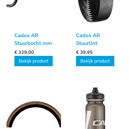
Cadex AR
Cadex AR
Stuurbocht mm
Stuurlint
€
329,00
€
39,95
Bekijk product
Bekijk product