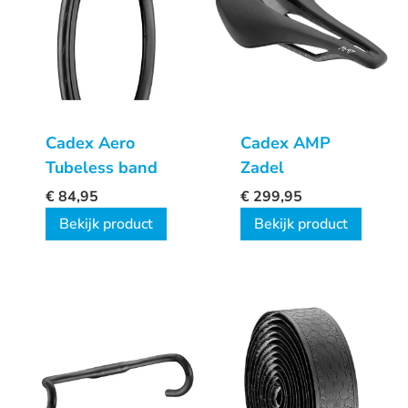
Cadex Aero
Cadex AMP
Tubeless band
Zadel
€
84,95
€
299,95
Bekijk product
Bekijk product