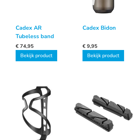
Cadex AR
Cadex Bidon
Tubeless band
€
74,95
€
9,95
Bekijk product
Bekijk product