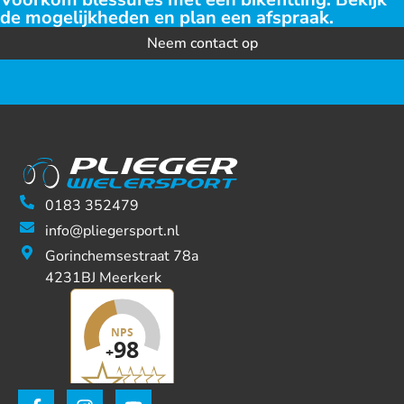
de mogelijkheden en plan een afspraak.
Neem contact op
0183 352479
info@pliegersport.nl
Gorinchemsestraat 78a
4231BJ Meerkerk