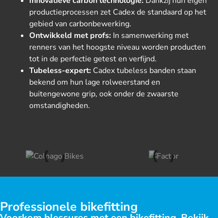
Innovatieve carbon technologie:
Dankzij hun eigen
productieprocessen zet Cadex de standaard op het
gebied van carbonbewerking.
Ontwikkeld met profs:
In samenwerking met
renners van het hoogste niveau worden producten
tot in de perfectie getest en verfijnd.
Tubeless-expert:
Cadex tubeless banden staan
bekend om hun lage rolweerstand en
buitengewone grip, ook onder de zwaarste
omstandigheden.
Professionele bikefitting
Voorkom blessures met een bikefitting. Bekijk