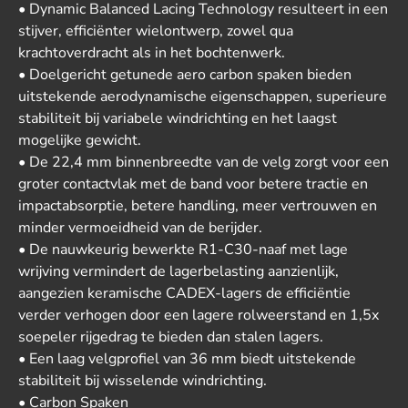
• Dynamic Balanced Lacing Technology resulteert in een
stijver, efficiënter wielontwerp, zowel qua
krachtoverdracht als in het bochtenwerk.
• Doelgericht getunede aero carbon spaken bieden
uitstekende aerodynamische eigenschappen, superieure
stabiliteit bij variabele windrichting en het laagst
mogelijke gewicht.
• De 22,4 mm binnenbreedte van de velg zorgt voor een
groter contactvlak met de band voor betere tractie en
impactabsorptie, betere handling, meer vertrouwen en
minder vermoeidheid van de berijder.
• De nauwkeurig bewerkte R1-C30-naaf met lage
wrijving vermindert de lagerbelasting aanzienlijk,
aangezien keramische CADEX-lagers de efficiëntie
verder verhogen door een lagere rolweerstand en 1,5x
soepeler rijgedrag te bieden dan stalen lagers.
• Een laag velgprofiel van 36 mm biedt uitstekende
stabiliteit bij wisselende windrichting.
• Carbon Spaken