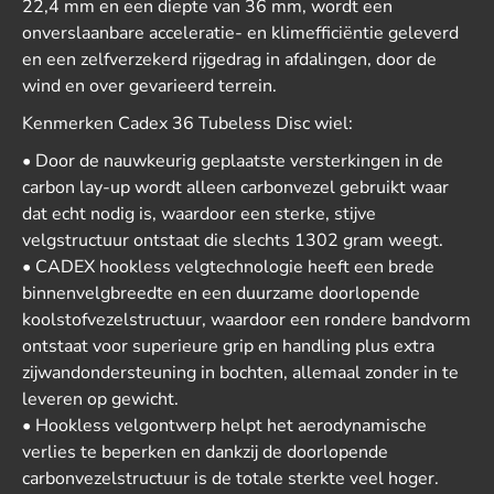
22,4 mm en een diepte van 36 mm, wordt een
onverslaanbare acceleratie- en klimefficiëntie geleverd
en een zelfverzekerd rijgedrag in afdalingen, door de
wind en over gevarieerd terrein.
Kenmerken Cadex 36 Tubeless Disc wiel:
• Door de nauwkeurig geplaatste versterkingen in de
carbon lay-up wordt alleen carbonvezel gebruikt waar
dat echt nodig is, waardoor een sterke, stijve
velgstructuur ontstaat die slechts 1302 gram weegt.
• CADEX hookless velgtechnologie heeft een brede
binnenvelgbreedte en een duurzame doorlopende
koolstofvezelstructuur, waardoor een rondere bandvorm
ontstaat voor superieure grip en handling plus extra
zijwandondersteuning in bochten, allemaal zonder in te
leveren op gewicht.
• Hookless velgontwerp helpt het aerodynamische
verlies te beperken en dankzij de doorlopende
carbonvezelstructuur is de totale sterkte veel hoger.