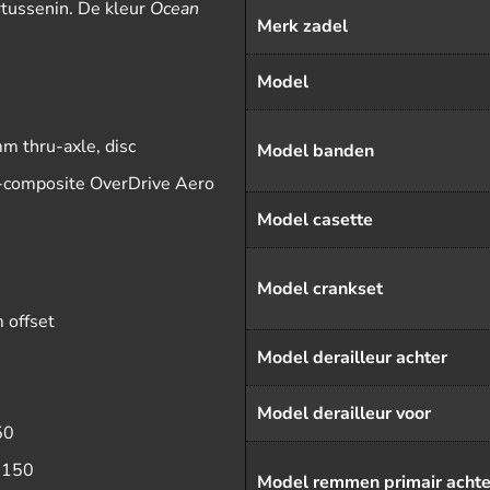
artussenin. De kleur
Ocean
Merk zadel
.
Model
 thru-axle, disc
Model banden
-composite OverDrive Aero
Model casette
Model crankset
 offset
Model derailleur achter
Model derailleur voor
50
8150
Model remmen primair achte