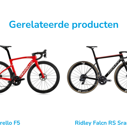
Gerelateerde producten
rello F5
Ridley Falcn RS Sr