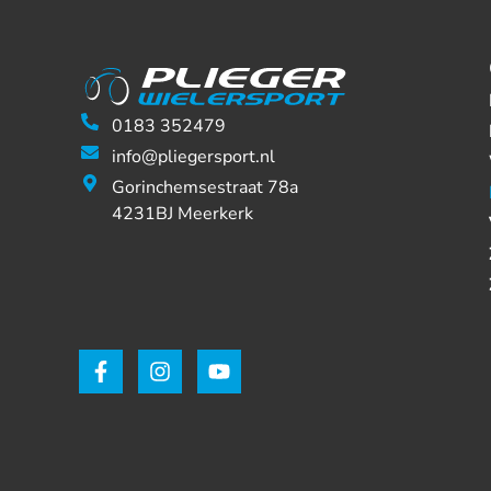
0183 352479
info@pliegersport.nl
Gorinchemsestraat 78a
4231BJ Meerkerk