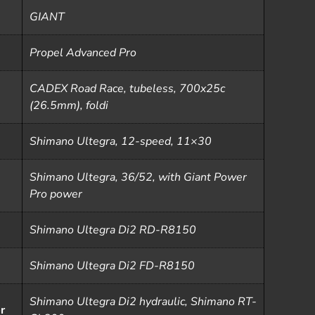
GIANT
Propel Advanced Pro
CADEX Road Race, tubeless, 700x25c
(26.5mm), foldi
Shimano Ultegra, 12-speed, 11×30
Shimano Ultegra, 36/52, with Giant Power
Pro power
Shimano Ultegra Di2 RD-R8150
Shimano Ultegra Di2 FD-R8150
Shimano Ultegra Di2 hydraulic, Shimano RT-
r