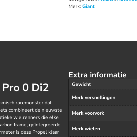
Merk:
Giant
Extra informatie
Pro 0 Di2
Gewicht
Merk versnellingen
namisch racemonster dat
fiets combineert de nieuwste
Merk voorvork
tieke wielrenners die elke
carbon frame, geïntegreerde
Merk wielen
meter is deze Propel klaar