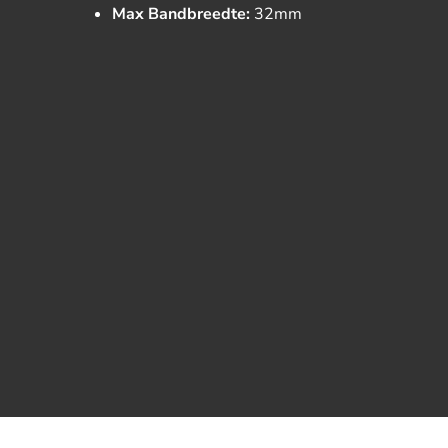
Max Bandbreedte:
32mm