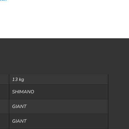
13 kg
SHIMANO
GIANT
GIANT