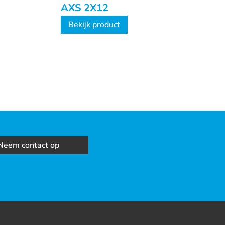
AXS 2X12
Bekijk product
Neem contact op