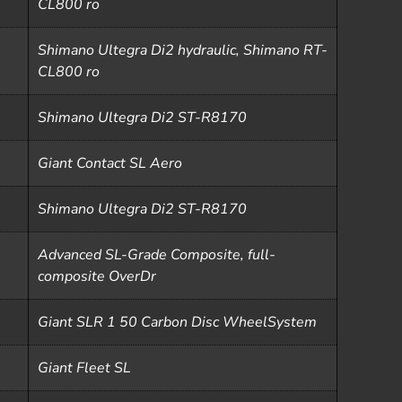
CL800 ro
Shimano Ultegra Di2 hydraulic, Shimano RT-
CL800 ro
Shimano Ultegra Di2 ST-R8170
Giant Contact SL Aero
Shimano Ultegra Di2 ST-R8170
Advanced SL-Grade Composite, full-
composite OverDr
Giant SLR 1 50 Carbon Disc WheelSystem
Giant Fleet SL