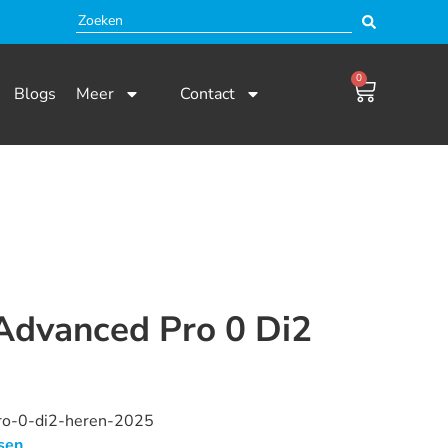
0
Blogs
Meer
Contact
 Advanced Pro 0 Di2
 en niet beschikbaar.
pro-0-di2-heren-2025
sen