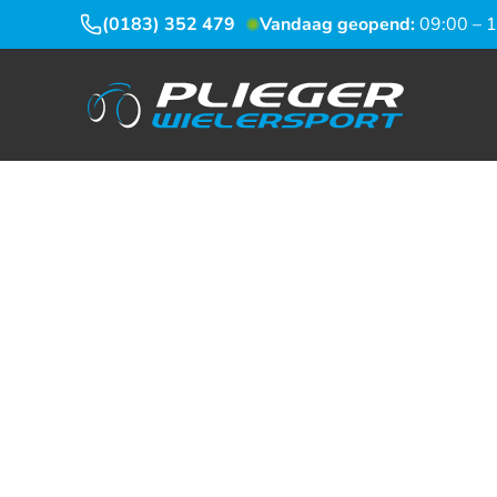
(0183) 352 479
Vandaag geopend:
09:00 – 