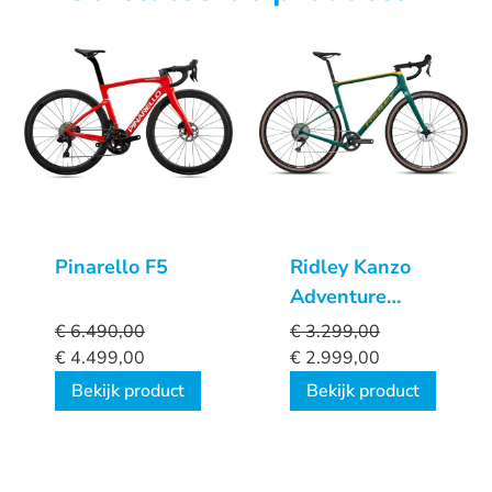
Pinarello F5
Ridley Kanzo
Adventure
GRX600
€
6.490,00
€
3.299,00
€
4.499,00
€
2.999,00
Bekijk product
Bekijk product