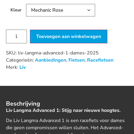
Kleur
Toevoegen aan winkelwagen
SKU:
liv-langma-advanced-1-dames-2025
Categorieën:
Aanbiedingen
,
Fietsen
,
Racefietsen
Merk:
Liv
Beschrijving
Liv Langma Advanced 1: Stijg naar nieuwe hoogtes.
De Liv Langma Advanced 1 is een racefiets voor dames
die geen compromissen willen sluiten. Het Advanced-