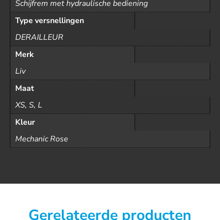
Schijfrem met hydraulische bediening
Type versnellingen
DERAILLEUR
Merk
Liv
Maat
XS, S, L
Kleur
Mechanic Rose
Gerelateerde producten