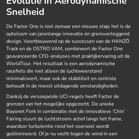
Evolutie in Aerodynamische
Snelheid
De Factor One is niet zomaar een nieuwe stap; het is de
optelsom van jarenlange innovatie en grensverleggend
design. Voortbouwend op de successen van de HANZŌ
Track en de OSTRO VAM, combineert de Factor One
geavanceerde CFD-analyses met praktijkervaring uit de
WorldTour. Het resultaat is een aerodynamische
racefiets die niet alleen de luchtweerstand
minimaliseert, maar ook de stabiliteit en controle
behoudt in de meest uitdagende omstandigheden.
Dankzij de versoepelde UCI-regels heeft Factor de
grenzen van het mogelijke opgezocht.
De unieke
Bayonet Fork in combinatie met de innovatieve ‘Chin’
Fairing stuurt de luchtstroom actief langs het frame,
waardoor turbulentie rond het voorwiel wordt
geëlimineerd.
Of je nu vecht tegen de wind in een