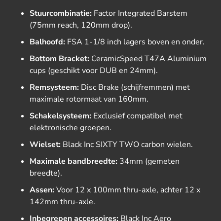
Stuurcombinatie:
Factor Integrated Barstem
(75mm reach, 120mm drop).
Balhoofd:
FSA 1-1/8 inch lagers boven en onder.
Bottom Bracket:
CeramicSpeed T47A Aluminium
cups (geschikt voor DUB en 24mm).
Remsysteem:
Disc Brake (schijfremmen) met
maximale rotormaat van 160mm.
Schakelsysteem:
Exclusief compatibel met
elektronische groepen.
Wielset:
Black Inc SIXTY TWO carbon wielen.
Maximale bandbreedte:
34mm (gemeten
breedte).
Assen:
Voor 12 x 100mm thru-axle, achter 12 x
142mm thru-axle.
Inbegrepen accessoires:
Black Inc Aero