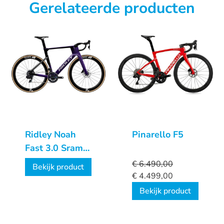
Gerelateerde producten
Ridley Noah
Pinarello F5
Fast 3.0 Sram
Force AXS
€
6.490,00
Bekijk product
2X12
€
4.499,00
Bekijk product