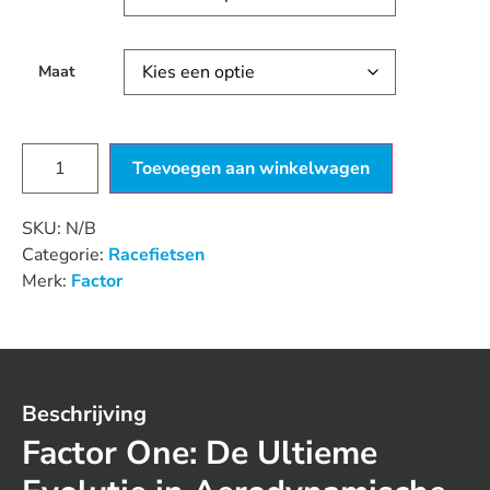
Maat
Toevoegen aan winkelwagen
SKU:
N/B
Categorie:
Racefietsen
Merk:
Factor
Beschrijving
Factor One: De Ultieme