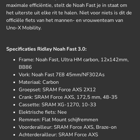
maximale efficiëntie, stelt de Noah Fast je in staat om
het uiterste uit elke rit te halen. Niet voor niets is dit de
officiële fiets van het mannen- en vrouwenteam van
Uno-X Mobility.
Specificaties Ridley Noah Fast 3.0:
Frame: Noah Fast, Ultra HM carbon, 12x142mm,
BB86
Vork: Noah Fast 7E8 45mm/NF302As
Materiaal: Carbon
Groepset: SRAM Force AXS 2X12
Crank: SRAM Force AXS, 172,5 mm, 48-35
Cassette: SRAM XG-1270, 10-33
Elektrische fiets: Nee
Remmen: Flat Mount schijfremmen
Voorderailleur: SRAM Force AXS, Braze-on
Achterderailleur: SRAM Force AXS