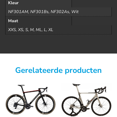
Kleur
NF301AM, NF301Bs, NF302As, Wit
Maat
XXS, XS, S, M, ML, L, XL
Gerelateerde producten