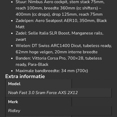
Stuur: Nimbus Aero cockpit, stem stack 75mm,
reach 100mm, breedte 360mm (cc shifters) –
400mm (cc drops), drop 125mm, reach 75mm
Zadelpen: Aero Seatpost AER10, 350mm, Black
Matt
Zadel: Selle Italia SLR Boost, Manganese rails,
zwart
Wielen: DT Swiss ARC1400 Dicut, tubeless ready,
62mm hoge velgen, 20mm interne breedte
Banden: Vittoria Corsa Pro, 700×28, tubeless
ready, Para-Black
Maximale bandbreedte: 34 mm (700c)
Extra informatie
Model
Noah Fast 3.0 Sram Force AXS 2X12
Merk
Ridley