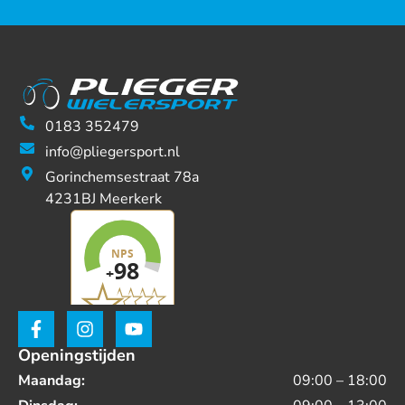
0183 352479
info@pliegersport.nl
Gorinchemsestraat 78a
4231BJ Meerkerk
Openingstijden
Maandag:
09:00 – 18:00