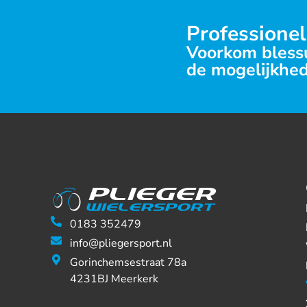
Professionel
Voorkom blessu
de mogelijkhed
0183 352479
info@pliegersport.nl
Gorinchemsestraat 78a
4231BJ Meerkerk