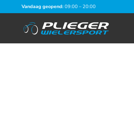
Vandaag geopend:
09:00 – 20:00