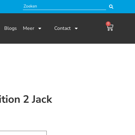
0
Blogs
Meer
Contact
ition 2 Jack