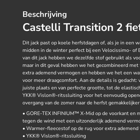
Beschrijving
Castelli Transition 2 fie
Dit jack past op koele herfstdagen of, als je in een w
midden in de winter perfect bij een Velocissimo- of E
van dit jack hebben we dezelfde stof gebruikt als vo
maar in dit geval hebben we het gecombineerd met f
extra ademend vermogen en hebben we het een wa
voor meer draagcomfort. Aan de details is gedacht: 
juiste plaats en van perfecte grootte, tot de elastisc
YKK® Vislon®-ritssluiting voor het eenvoudig ope
overgang van de zomer naar de herfst gemakkelijker 
• GORE-TEX INFINIUM™ X-Mid op de voorkant en 
tegen de wind met een uitzonderlijk ademend verm
• Warmer-fleecestof op de rug voor extra ademen
• YKK® Vislon®-ritssluiting