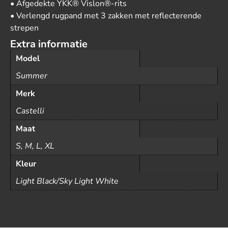
• Afgedekte YKK® Vislon®-rits
• Verlengd rugpand met 3 zakken met reflecterende
strepen
Extra informatie
Model
Summer
Merk
Castelli
Maat
S, M, L, XL
Kleur
Light Black/Sky Light White