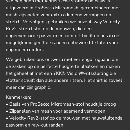
We beginnen met fantastische stoffen: de basis is
uitgevoerd in ProSecco Micromesh, gecombineerd met
mesh zijpanelen voor extra ademend vermogen en
stretch. Vervolgens gebruiken we onze 4-way Velocity
Rev2-stretchstof op de mouwen, die een
ongeëvenaarde pasvorm en comfort biedt en ons in de
mogelijkheid geeft de randen onbewerkt te laten voor
nog meer comfort.
We gebruiken ons ontwerp met verlengd rugpand om
de zakken op de perfecte hoogte te plaatsen en maken
het geheel af met een YKK® Vislon®-ritssluiting die
vlotter schuift dan alle andere ritsen. Het shirt is zoveel
meer dan zijn graphic.
Kenmerken:
• Basis van ProSecco Micromesh-stof houdt je droog
• Zijpanelen van mesh voor ademend vermogen
• Velocity Rev2-stof op de mouwen met nauwsluitende
pasvorm en raw-cut randen