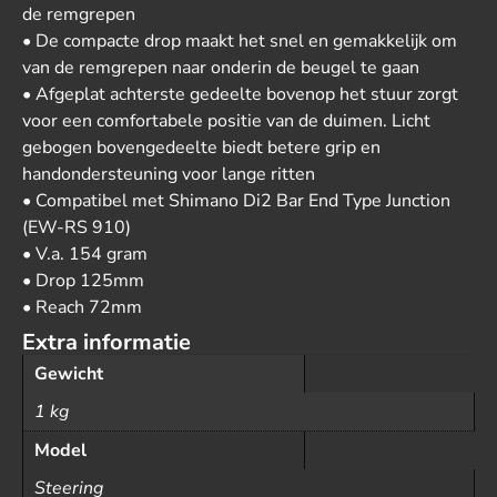
de remgrepen
• De compacte drop maakt het snel en gemakkelijk om
van de remgrepen naar onderin de beugel te gaan
• Afgeplat achterste gedeelte bovenop het stuur zorgt
voor een comfortabele positie van de duimen. Licht
gebogen bovengedeelte biedt betere grip en
handondersteuning voor lange ritten
• Compatibel met Shimano Di2 Bar End Type Junction
(EW-RS 910)
• V.a. 154 gram
• Drop 125mm
• Reach 72mm
Extra informatie
Gewicht
1 kg
Model
Steering