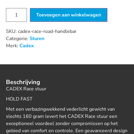
Toevoegen aan winkelwagen
SKU:
cadex-race-road-handlebar
Categorie:
Sturen
Merk:
Cadex
Beschrijving
CADEX Race stuur
HOLD FAST
Met een verbazingwekkend vederlicht gewicht van
slechts 160 gram levert het CADEX Race stuur een
exceptioneel voordeel zonder compromissen op het
gebied van comfort en controle. Een geavanceerd design