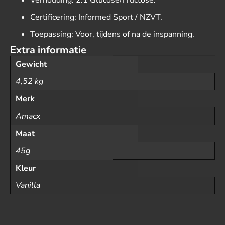
Verhouding: 2:1 Glucose/Fructose.
Certificering: Informed Sport / NZVT.
Toepassing: Voor, tijdens of na de inspanning.
Extra informatie
Gewicht
4,52 kg
Merk
Amacx
Maat
45g
Kleur
Vanilla