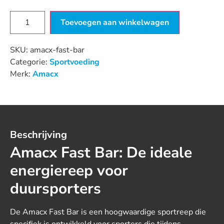
Toevoegen aan winkelwagen
SKU:
amacx-fast-bar
Categorie:
Sportvoeding
Merk:
Amacx
Beschrijving
Amacx Fast Bar: De ideale
energiereep voor
duursporters
De Amacx Fast Bar is een hoogwaardige sportreep die