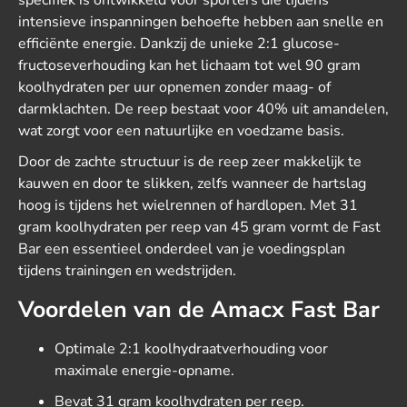
specifiek is ontwikkeld voor sporters die tijdens
intensieve inspanningen behoefte hebben aan snelle en
efficiënte energie. Dankzij de unieke 2:1 glucose-
fructoseverhouding kan het lichaam tot wel 90 gram
koolhydraten per uur opnemen zonder maag- of
darmklachten. De reep bestaat voor 40% uit amandelen,
wat zorgt voor een natuurlijke en voedzame basis.
Door de zachte structuur is de reep zeer makkelijk te
kauwen en door te slikken, zelfs wanneer de hartslag
hoog is tijdens het wielrennen of hardlopen. Met 31
gram koolhydraten per reep van 45 gram vormt de Fast
Bar een essentieel onderdeel van je voedingsplan
tijdens trainingen en wedstrijden.
Voordelen van de Amacx Fast Bar
Optimale 2:1 koolhydraatverhouding voor
maximale energie-opname.
Bevat 31 gram koolhydraten per reep.