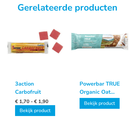
Gerelateerde producten
3action
Powerbar TRUE
Carbofruit
Organic Oat
Bar
€
1,70
-
€
1,90
Bekijk product
Bekijk product