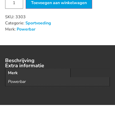
Toevoegen aan winkelwagen
SKU:
3303
Categorie:
Sportvoeding
Merk:
Powerbar
Beschrijving
Extra informatie
Merk
Powerbar