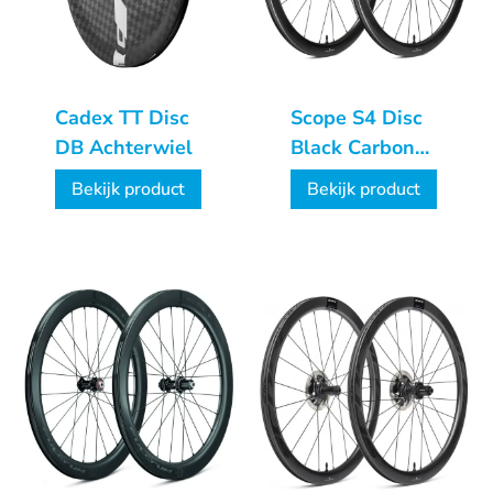
Cadex TT Disc
Scope S4 Disc
DB Achterwiel
Black Carbon
wielset
Bekijk product
Bekijk product