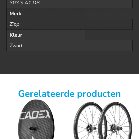
303 S A1 DB
Merk
Zipp
Kleur
Zwart
Gerelateerde producten