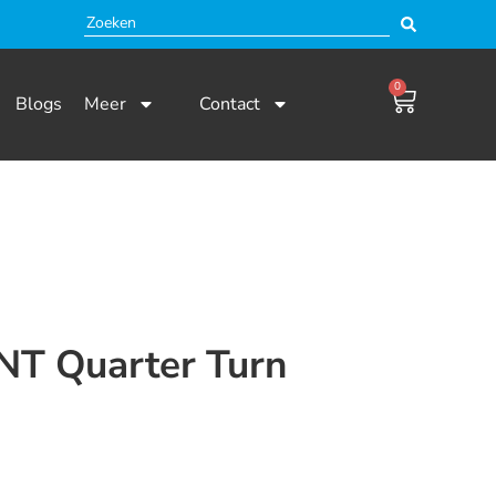
0
Blogs
Meer
Contact
T Quarter Turn