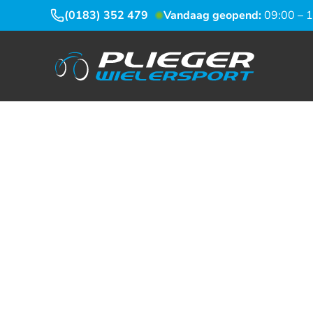
(0183) 352 479
Vandaag geopend:
09:00 – 