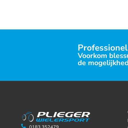
Professionel
Voorkom blessu
de mogelijkhed
0183 352479