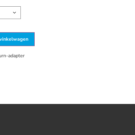
winkelwagen
urn-adapter