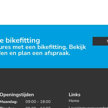
e bikefitting
res met een bikefitting. Bekijk
en en plan een afspraak.
Openingstijden
Links
Home
Maandag:
09:00 – 18:00