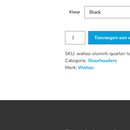
Kleur
Toevoegen aan 
SKU:
wahoo-elemnt-quarter-t
Categorie:
Stuurhouders
Merk:
Wahoo