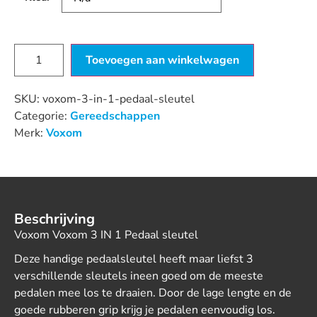
Toevoegen aan winkelwagen
SKU:
voxom-3-in-1-pedaal-sleutel
Categorie:
Gereedschappen
Merk:
Voxom
Beschrijving
Voxom Voxom 3 IN 1 Pedaal sleutel
Deze handige pedaalsleutel heeft maar liefst 3
verschillende sleutels ineen goed om de meeste
pedalen mee los te draaien. Door de lage lengte en de
goede rubberen grip krijg je pedalen eenvoudig los.