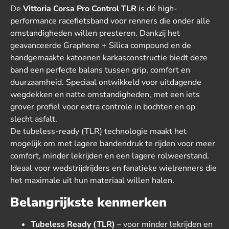
De
Vittoria Corsa Pro Control TLR
is dé high-
performance racefietsband voor renners die onder alle
omstandigheden willen presteren. Dankzij het
geavanceerde Graphene + Silica compound en de
handgemaakte katoenen karkasconstructie biedt deze
band een perfecte balans tussen grip, comfort en
duurzaamheid. Speciaal ontwikkeld voor uitdagende
wegdekken en natte omstandigheden, met een iets
grover profiel voor extra controle in bochten en op
slecht asfalt.
De tubeless-ready (TLR) technologie maakt het
mogelijk om met lagere bandendruk te rijden voor meer
comfort, minder lekrijden en een lagere rolweerstand.
Ideaal voor wedstrijdrijders en fanatieke wielrenners die
het maximale uit hun materiaal willen halen.
Belangrijkste kenmerken
Tubeless Ready (TLR)
– voor minder lekrijden en