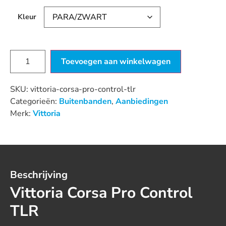
Kleur
Toevoegen aan winkelwagen
SKU:
vittoria-corsa-pro-control-tlr
Categorieën:
Buitenbanden
,
Aanbiedingen
Merk:
Vittoria
Beschrijving
Vittoria Corsa Pro Control
TLR