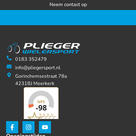
Neem contact op
0183 352479
info@pliegersport.nl
Gorinchemsestraat 78a
4231BJ Meerkerk