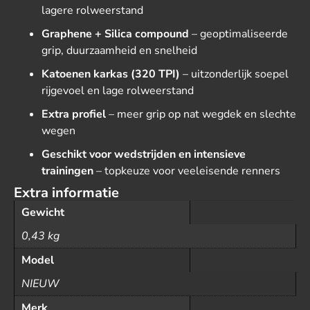
lagere rolweerstand
Graphene + Silica compound
– geoptimaliseerde
grip, duurzaamheid en snelheid
Katoenen karkas (320 TPI)
– uitzonderlijk soepel
rijgevoel en lage rolweerstand
Extra profiel
– meer grip op nat wegdek en slechte
wegen
Geschikt voor wedstrijden en intensieve
trainingen
– topkeuze voor veeleisende renners
Extra informatie
Gewicht
0,43 kg
Model
NIEUW
Merk