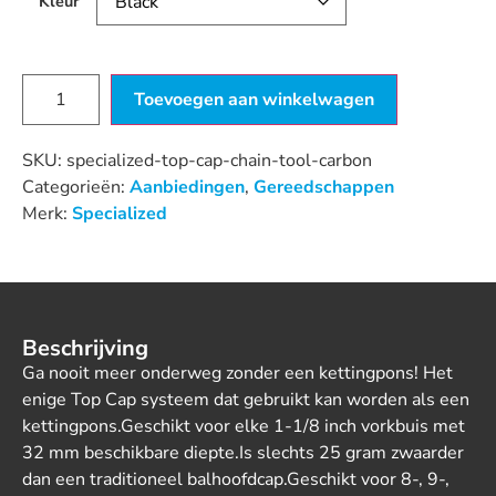
Kleur
Toevoegen aan winkelwagen
SKU:
specialized-top-cap-chain-tool-carbon
Categorieën:
Aanbiedingen
,
Gereedschappen
Merk:
Specialized
Beschrijving
Ga nooit meer onderweg zonder een kettingpons! Het
enige Top Cap systeem dat gebruikt kan worden als een
kettingpons.Geschikt voor elke 1-1/8 inch vorkbuis met
32 mm beschikbare diepte.Is slechts 25 gram zwaarder
dan een traditioneel balhoofdcap.Geschikt voor 8-, 9-,