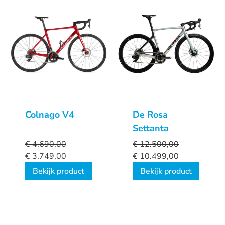
Colnago V4
De Rosa
Settanta
€
4.690,00
€
12.500,00
€
3.749,00
€
10.499,00
Bekijk product
Bekijk product