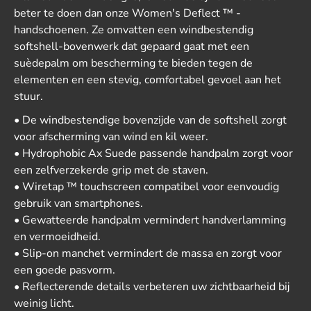
beter te doen dan onze Women's Deflect ™ -
handschoenen. Ze omvatten een windbestendig
softshell-bovenwerk dat gepaard gaat met een
suèdepalm om bescherming te bieden tegen de
elementen en een stevig, comfortabel gevoel aan het
stuur.
• De windbestendige bovenzijde van de softshell zorgt
voor afscherming van wind en kil weer.
• Hydrophobic Ax Suede passende handpalm zorgt voor
een zelfverzekerde grip met de staven.
• Wiretap ™ touchscreen compatibel voor eenvoudig
gebruik van smartphones.
• Gewatteerde handpalm vermindert handverlamming
en vermoeidheid.
• Slip-on manchet vermindert de massa en zorgt voor
een goede pasvorm.
• Reflecterende details verbeteren uw zichtbaarheid bij
weinig licht.