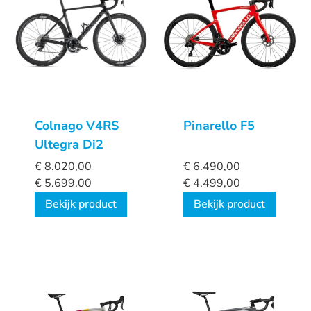
Colnago V4RS
Pinarello F5
Ultegra Di2
€
8.020,00
€
6.490,00
€
5.699,00
€
4.499,00
Bekijk product
Bekijk product