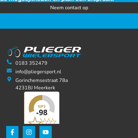
Neem contact op
0183 352479
info@pliegersport.nl
Gorinchemsestraat 78a
4231BJ Meerkerk