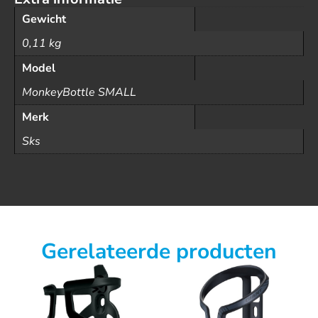
Gewicht
0,11 kg
Model
MonkeyBottle SMALL
Merk
Sks
Gerelateerde producten