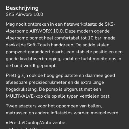
Beschrijving
SKS Airworx 10.0
Mag nooit ontbreken in een fietswerkplaats: de SKS-
vloerpomp AIRWORX 10.0. Deze modern ogende
vloerpomp pompt heel comfortabel tot 10 bar, mede
dankzij de Soft-Touch handgreep. De solide stalen
pompvoet garandeert daarbij een stabiele positie en een
goede krachtoverbrenging, zodat de lucht moeiteloos in
de band wordt gepompt.
Prettig zijn ook de hoog geplaatste en daarmee goed
afleesbare precisiedrukmeter en de extra lange
hogedrukslang. De pomp is uitgerust met een
MULTIVALVE-kop die op alle typen ventielen past.
Twee adapters voor het oppompen van ballen,
matrassen en andere inflatables worden meegeleverd.
• Presta/Dunlop/Auto ventiel