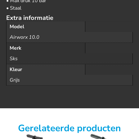
• Max druk 10 bar
• Staal
Extra informatie
Model
Airworx 10.0
Merk
Sks
Kleur
Grijs
Gerelateerde producten