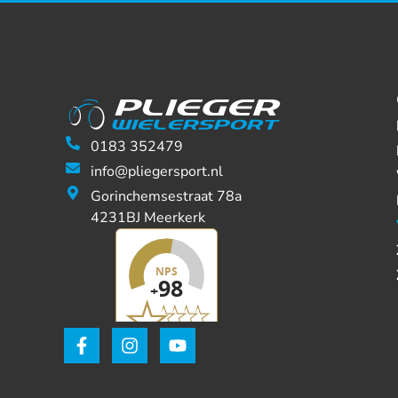
0183 352479
info@pliegersport.nl
Gorinchemsestraat 78a
4231BJ Meerkerk