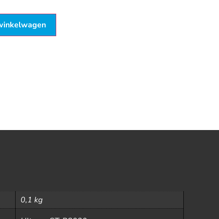
winkelwagen
0,1 kg