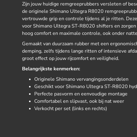
Zijn jouw huidige remgreeprubbers versleten of be
de originele Shimano Ultegra R8020 remgreeprubbe
vertrouwde grip en controle tijdens al je ritten. De
voor Shimano Ultegra ST-R8020 shifters en zorgen 
hoog comfort en maximale controle, ook onder nat
Gemaakt van duurzaam rubber met een ergonomisch p
demping, zelfs tijdens lange ritten of intensieve af
groot effect op jouw rijcomfort en veiligheid.
Belangrijkste kenmerken:
Originele Shimano vervangingsonderdelen
Geschikt voor Shimano Ultegra ST-R8020 hydr
Perfecte pasvorm en eenvoudige montage
Comfortabel en slipvast, ook bij nat weer
Verkocht per set (links en rechts)