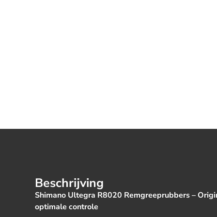
Beschrijving
Shimano Ultegra R8020 Remgreeprubbers – Origin
optimale controle