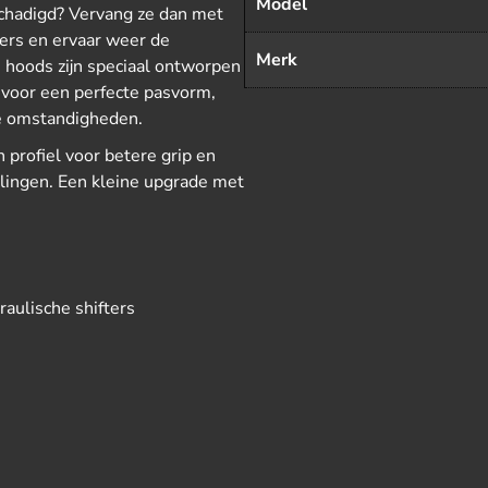
Model
schadigd? Vervang ze dan met
rs en ervaar weer de
Merk
ze hoods zijn speciaal ontworpen
voor een perfecte pasvorm,
te omstandigheden.
rofiel voor betere grip en
dalingen. Een kleine upgrade met
aulische shifters