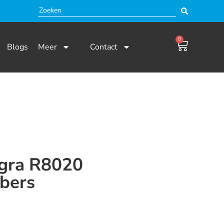
0
Blogs
Meer
Contact
gra R8020
bers