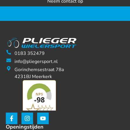
Neem contact op
0183 352479
info@pliegersport.nl
Gorinchemsestraat 78a
4231BJ Meerkerk
Openingstijden