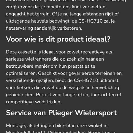
zorgt ervoor dat je moeiteloos kunt versnellen,
ongeacht het terrein. Of je nu lange afstanden rijdt of
uitdagende heuvels bedwingt, de CS-HG710 zal je
fietservaring aanzienlijk verbeteren.
Voor wie is dit product ideaal?
Deze cassette is ideaal voor zowel recreatieve als
serieuze wielrenners die op zoek zijn naar een
betrouwbare manier om hun prestaties te
optimaliseren. Geschikt voor gevarieerde terreinen en
verschillende rijstijlen, biedt de CS-HG710 uitkomst
voor fietsers die zowel op de weg als in heuvelachtig
gebied rijden. Perfect voor lange ritten, toertochten of
competitieve wedstrijden.
Service van Plieger Wielersport
Montage, afstelling en bike-fit in onze winkel in
Meerkerk (Utrecht, Vijfheerenlanden). Bezoek onze