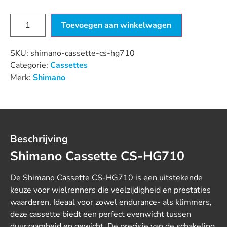
Toevoegen aan winkelwagen
SKU:
shimano-cassette-cs-hg710
Categorie:
Cassettes
Merk:
Shimano
Beschrijving
Shimano Cassette CS-HG710
De Shimano Cassette CS-HG710 is een uitstekende
keuze voor wielrenners die veelzijdigheid en prestaties
waarderen. Ideaal voor zowel endurance- als klimmers,
deze cassette biedt een perfect evenwicht tussen
duurzaamheid en gewicht. De precisie van de schakeling