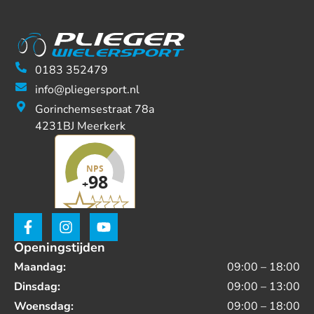
0183 352479
info@pliegersport.nl
Gorinchemsestraat 78a
4231BJ Meerkerk
Openingstijden
Maandag:
09:00 – 18:00
Dinsdag:
09:00 – 13:00
Woensdag:
09:00 – 18:00