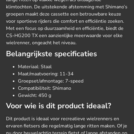
klimtochten. De uitstekende afstemming met Shimano’s
groepen maakt deze cassette een betrouwbare keuze
voor sportieve rijders die comfort en efficiëntie zoeken.
Met een focus op duurzaamheid en efficiëntie, biedt de
CS-HG200 TX een aanzienlijke meerwaarde voor elke
wielrenner, ongeacht het niveau.
Belangrijkste specificaties
Materiaal: Staal
Maat/maatvoering: 11-34
Groepset/afmontage: 7-speed
Compatibiliteit: Shimano
Gewicht: 450 g
Voor wie is dit product ideaal?
Dit product is ideaal voor recreatieve wielrenners en
ervaren fietsers die regelmatig lange ritten maken. Of je
nu door heuvelachtig terrein fietst of lange afstanden op