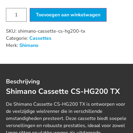
Toevoegen aan winkelwagen
SKU:
shimano-cassette-cs-hg200-tx
Categorie:
Cassettes
Merk:
Shimano
Beschrijving
Shimano Cassette CS-HG200 TX
De Shimano Cassette CS-HG200 TX is ontworpen voor
de veelzijdige wielrenner die in verschillende
omstandigheden presteert. Deze cassette biedt soepele
versnellingen en robuuste prestaties, ideaal voor zowel
lange ritten op vlakke wegen als uitdagende